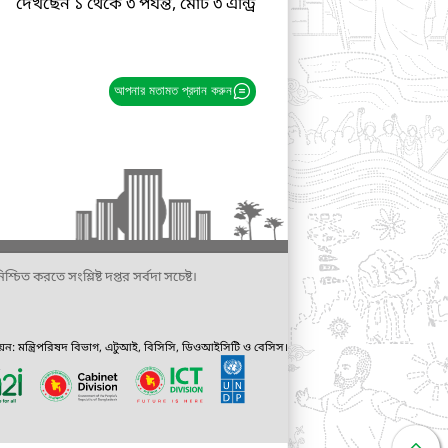
দেখছেন ১ থেকে ৩ পর্যন্ত, মোট ৩ এন্ট্রি
আপনার মতামত প্রদান করুন
্চিত করতে সংশ্লিষ্ট দপ্তর সর্বদা সচেষ্ট।
ায়ন: মন্ত্রিপরিষদ বিভাগ, এটুআই, বিসিসি, ডিওআইসিটি ও বেসিস।