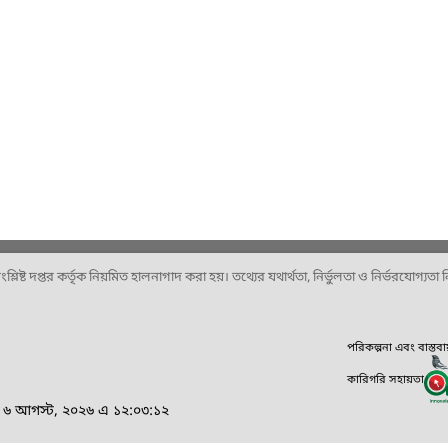
ষ্ট দপ্তর কর্তৃক নিয়মিত হালনাগাদ করা হয়। তথ্যের যথার্থতা, নির্ভুলতা ও নির্ভরযোগ্যতা নিশ
পরিকল্পনা এবং বাস্তব
কারিগরি সহায়তা
র, ৬ আগস্ট, ২০২৬ এ ১২:০৩:১২