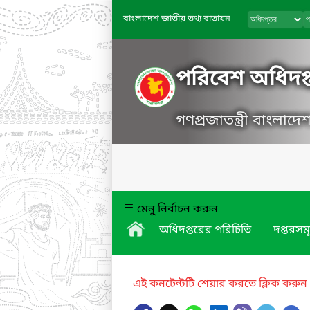
বাংলাদেশ জাতীয় তথ্য বাতায়ন
পরিবেশ অধিদপ্
গণপ্রজাতন্ত্রী বাংলাদ
মেনু নির্বাচন করুন
অধিদপ্তরের পরিচিতি
দপ্তরসম
এই কনটেন্টটি শেয়ার করতে ক্লিক করুন