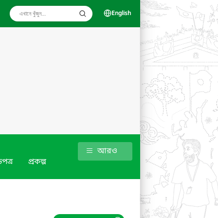
English
আরও
পত্র
প্রকল্প