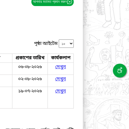
আপনার মতামত প্রদান করুন
পৃষ্ঠা আইটেম
জ
প্রকাশের তারিখ
কার্যকলাপ
০৬-০৮-২০২৬
দেখুন
০২-০৮-২০২৬
দেখুন
১৯-০৭-২০২৬
দেখুন