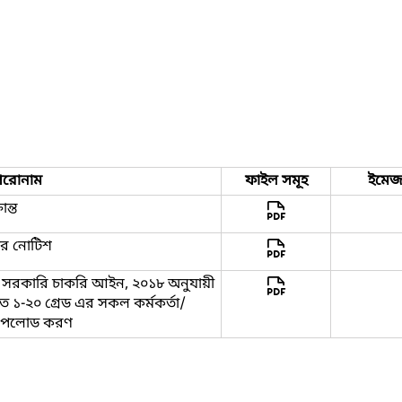
িরোনাম
ফাইল সমূহ
ইমে
ান্ত
ার নোটিশ
ও সরকারি চাকরি আইন, ২০১৮ অনুযায়ী
ত ১-২০ গ্রেড এর সকল কর্মকর্তা/
এ আপলোড করণ