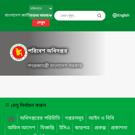
বাংলাদেশ জাতীয় তথ্য বাতায়ন
English
দেখুন
পরিবেশ অধিদপ্তর
গণপ্রজাতন্ত্রী বাংলাদেশ সরকার
মেনু নির্বাচন করুন
অধিদপ্তরের পরিচিতি
দপ্তরসমূহ
আইন ও বিধি
অফিস আদেশ
বিজ্ঞপ্তি
ইসিএ
ছাড়পত্র
প্রকল্প
প্রকাশনা