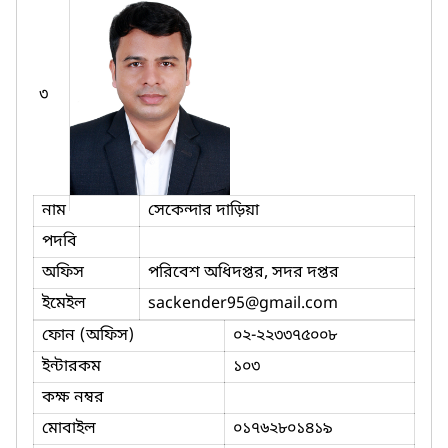
৩
নাম
সেকেন্দার দাড়িয়া
পদবি
অফিস
পরিবেশ অধিদপ্তর, সদর দপ্তর
ইমেইল
sackender95
@gmail.com
ফোন (অফিস)
০২-২২৩৩৭৫০০৮
ইন্টারকম
১০৩
কক্ষ নম্বর
মোবাইল
০১৭৬২৮০১৪১৯