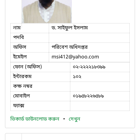
নাম
ড. সাইফুল ইসলাম
পদবি
অফিস
পরিবেশ অধিদপ্তর
ইমেইল
msi412
@yahoo.com
ফোন (অফিস)
০২-২২২২১৮৩৯৯
ইন্টারকম
১০২
কক্ষ নম্বর
মোবাইল
০১৯৫৮২২৬৫৮৯
ফ্যাক্স
ভিকার্ড ডাউনলোড করুন
•
দেখুন