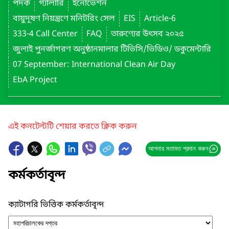
পদক
গ্যালারি
ইনোভেশন
বায়ুদূষণ নিয়ন্ত্রণে মনিটরিং সেল
EIS
Article-6
333-4 Call Center
FAQ
তারুণ্যের উৎসব ২০২৫
জুলাই পুনর্জাগরণ অনুষ্ঠানমালার টিভিসি/ভিডিও/ ডকুমেন্টারি
07 September: International Clean Air Day
EbA Project
এই কনটেন্টটি শেয়ার করতে ক্লিক করুন
আপনার মতামত প্রদান করুন
কর্মকর্তাবৃন্দ
ক্যাটাগরি ভিত্তিক কর্মকর্তাবৃন্দ