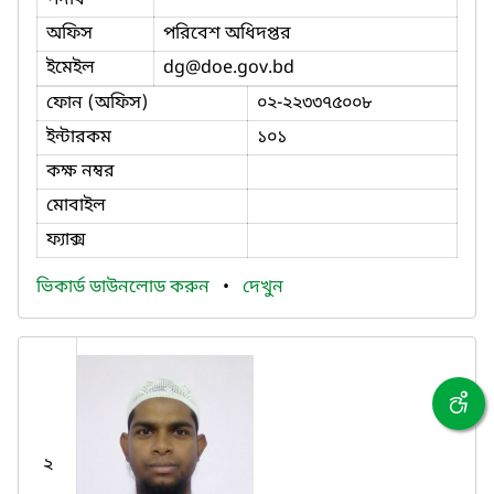
অফিস
পরিবেশ অধিদপ্তর
ইমেইল
dg
@doe.gov.bd
ফোন (অফিস)
০২-২২৩৩৭৫০০৮
ইন্টারকম
১০১
কক্ষ নম্বর
মোবাইল
ফ্যাক্স
ভিকার্ড ডাউনলোড করুন
•
দেখুন
২