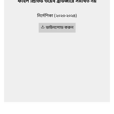
ফাইল প্রিভিউ ওয়েব ব্রাউজারে সমর্থিত নয়
নির্দেশিকা (২০২৩-২০২৪)
ডাউনলোড করুন