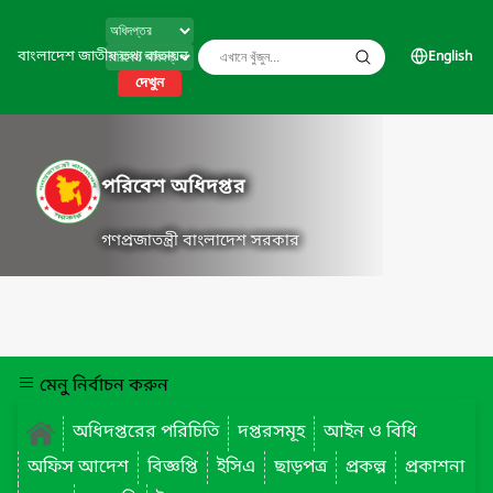
বাংলাদেশ জাতীয় তথ্য বাতায়ন
English
দেখুন
পরিবেশ অধিদপ্তর
গণপ্রজাতন্ত্রী বাংলাদেশ সরকার
মেনু নির্বাচন করুন
অধিদপ্তরের পরিচিতি
দপ্তরসমূহ
আইন ও বিধি
অফিস আদেশ
বিজ্ঞপ্তি
ইসিএ
ছাড়পত্র
প্রকল্প
প্রকাশনা