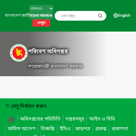
বাংলাদেশ জাতীয় তথ্য বাতায়ন
English
দেখুন
পরিবেশ অধিদপ্তর
গণপ্রজাতন্ত্রী বাংলাদেশ সরকার
মেনু নির্বাচন করুন
অধিদপ্তরের পরিচিতি
দপ্তরসমূহ
আইন ও বিধি
অফিস আদেশ
বিজ্ঞপ্তি
ইসিএ
ছাড়পত্র
প্রকল্প
প্রকাশনা