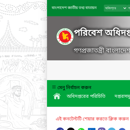
বাংলাদেশ জাতীয় তথ্য বাতায়ন
পরিবেশ অধিদপ্
গণপ্রজাতন্ত্রী বাংলাদ
মেনু নির্বাচন করুন
অধিদপ্তরের পরিচিতি
দপ্তরসম
এই কনটেন্টটি শেয়ার করতে ক্লিক করুন