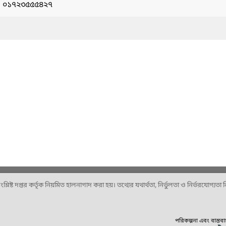
: ০১৭২৩৫৫৫৪২৭
ষ্ট দপ্তর কর্তৃক নিয়মিত হালনাগাদ করা হয়। তথ্যের যথার্থতা, নির্ভুলতা ও নির্ভরযোগ্যতা নিশ
পরিকল্পনা এবং বাস্তব