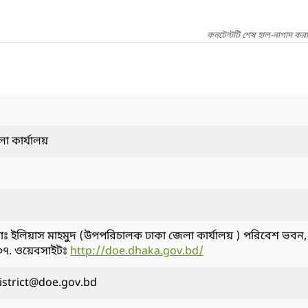
কনটেন্টটি শেষ হাল-নাগাদ করা
া কার্যালয়
ঃ ইলিয়াস মাহমুদ (উপপরিচালক ঢাকা জেলা কার্যালয় ) পরিবেশ ভবন,
০৭. ওয়েবসাইটঃ
http://doe.dhaka.gov.bd/
istrict@doe.gov.bd