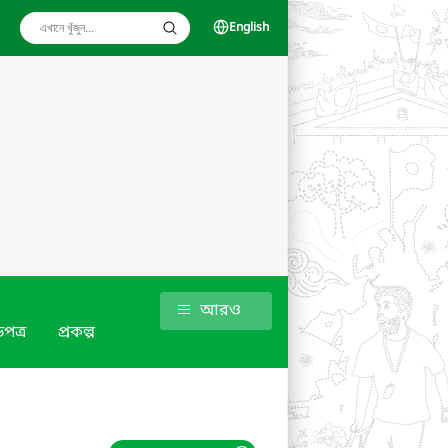
English
আরও
পত্র
প্রকল্প