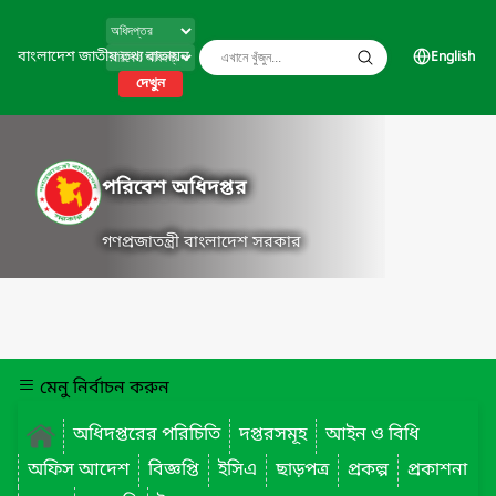
বাংলাদেশ জাতীয় তথ্য বাতায়ন
English
দেখুন
পরিবেশ অধিদপ্তর
গণপ্রজাতন্ত্রী বাংলাদেশ সরকার
মেনু নির্বাচন করুন
অধিদপ্তরের পরিচিতি
দপ্তরসমূহ
আইন ও বিধি
অফিস আদেশ
বিজ্ঞপ্তি
ইসিএ
ছাড়পত্র
প্রকল্প
প্রকাশনা