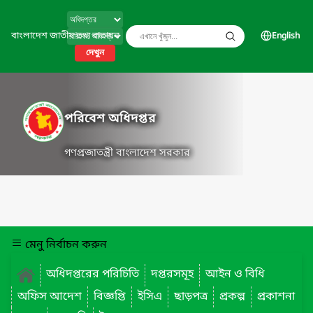
বাংলাদেশ জাতীয় তথ্য বাতায়ন
English
দেখুন
পরিবেশ অধিদপ্তর
গণপ্রজাতন্ত্রী বাংলাদেশ সরকার
মেনু নির্বাচন করুন
অধিদপ্তরের পরিচিতি
দপ্তরসমূহ
আইন ও বিধি
অফিস আদেশ
বিজ্ঞপ্তি
ইসিএ
ছাড়পত্র
প্রকল্প
প্রকাশনা