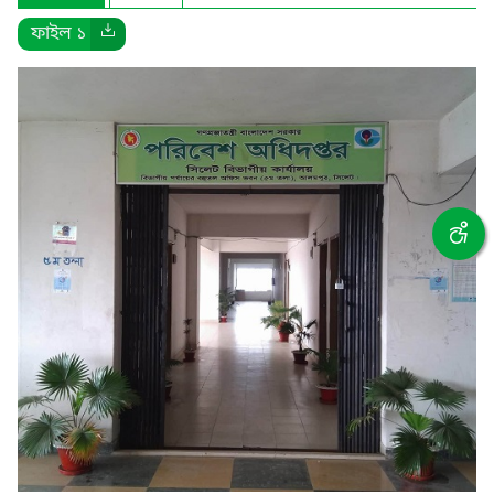
ফাইল ১