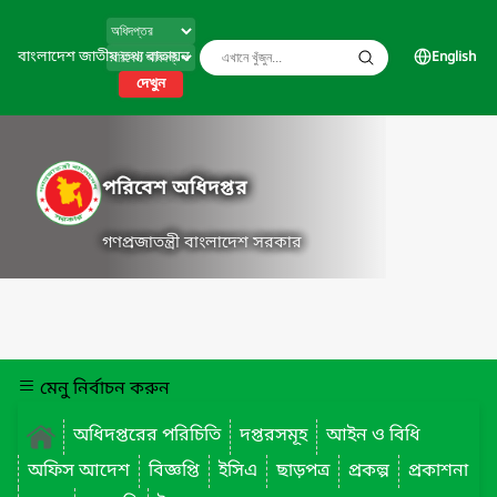
বাংলাদেশ জাতীয় তথ্য বাতায়ন
English
দেখুন
পরিবেশ অধিদপ্তর
গণপ্রজাতন্ত্রী বাংলাদেশ সরকার
মেনু নির্বাচন করুন
অধিদপ্তরের পরিচিতি
দপ্তরসমূহ
আইন ও বিধি
অফিস আদেশ
বিজ্ঞপ্তি
ইসিএ
ছাড়পত্র
প্রকল্প
প্রকাশনা