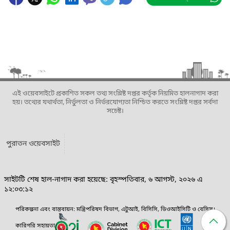
এই ওয়েবসাইটে প্রকাশিত সকল তথ্য সংশ্লিষ্ট দপ্তর কর্তৃক নিয়মিত হালনাগাদ করা
হয়। তথ্যের যথার্থতা, নির্ভুলতা ও নির্ভরযোগ্যতা নিশ্চিত করতে সংশ্লিষ্ট দপ্তর সর্বদা
সচেষ্ট।
পুরাতন ওয়েবসাইট
সাইটটি শেষ হাল-নাগাদ করা হয়েছে: বৃহস্পতিবার, ৬ আগস্ট, ২০২৬ এ
১২:০৩:১২
পরিকল্পনা এবং বাস্তবায়ন: মন্ত্রিপরিষদ বিভাগ, এটুআই, বিসিসি, ডিওআইসিটি ও বেসিস।
কারিগরি সহায়তা