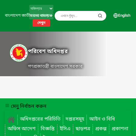
বাংলাদেশ জাতীয় তথ্য বাতায়ন
English
দেখুন
পরিবেশ অধিদপ্তর
গণপ্রজাতন্ত্রী বাংলাদেশ সরকার
মেনু নির্বাচন করুন
অধিদপ্তরের পরিচিতি
দপ্তরসমূহ
আইন ও বিধি
অফিস আদেশ
বিজ্ঞপ্তি
ইসিএ
ছাড়পত্র
প্রকল্প
প্রকাশনা