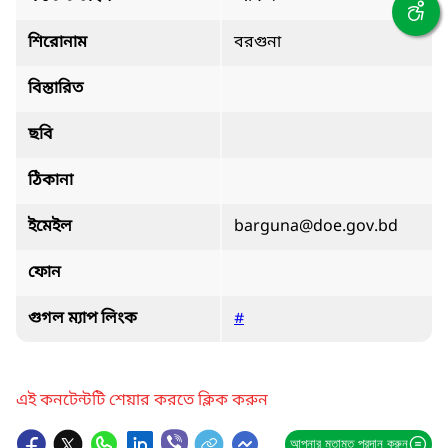
শিরোনাম
বরগুনা
বিস্তারিত
ছবি
ঠিকানা
ইমেইল
barguna@doe.gov.bd
ফোন
গুগল ম্যাপ লিংক
#
এই কনটেন্টটি শেয়ার করতে ক্লিক করুন
আপনার মতামত প্রদান করুন