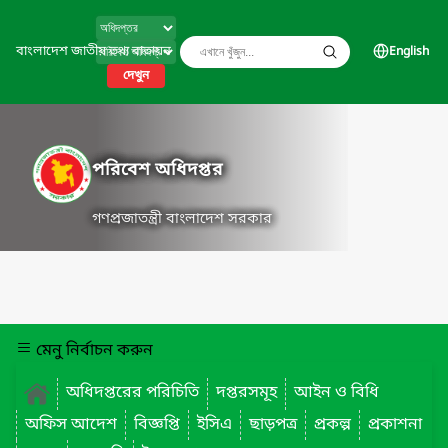
বাংলাদেশ জাতীয় তথ্য বাতায়ন
English
দেখুন
পরিবেশ অধিদপ্তর
গণপ্রজাতন্ত্রী বাংলাদেশ সরকার
মেনু নির্বাচন করুন
অধিদপ্তরের পরিচিতি
দপ্তরসমূহ
আইন ও বিধি
অফিস আদেশ
বিজ্ঞপ্তি
ইসিএ
ছাড়পত্র
প্রকল্প
প্রকাশনা