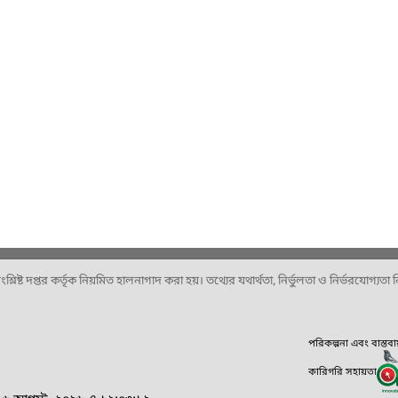
ষ্ট দপ্তর কর্তৃক নিয়মিত হালনাগাদ করা হয়। তথ্যের যথার্থতা, নির্ভুলতা ও নির্ভরযোগ্যতা নিশ
পরিকল্পনা এবং বাস্তব
কারিগরি সহায়তা