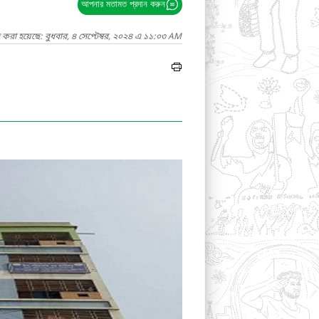
আপনার মতামত প্রদান করুন
 করা হয়েছে: বুধবার, ৪ সেপ্টেম্বর, ২০২৪ এ ১১:০৩ AM