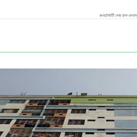
কনটেন্টটি শেষ হাল-নাগাদ