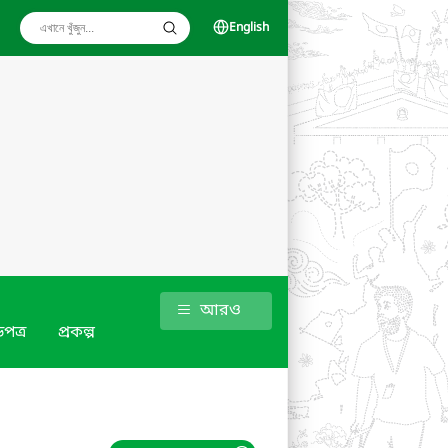
English
আরও
পত্র
প্রকল্প