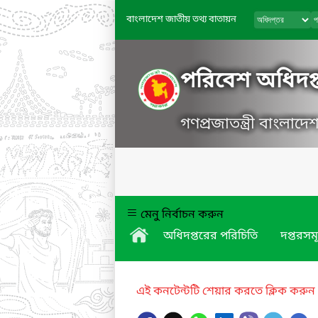
বাংলাদেশ জাতীয় তথ্য বাতায়ন
পরিবেশ অধিদপ্
গণপ্রজাতন্ত্রী বাংলাদ
মেনু নির্বাচন করুন
অধিদপ্তরের পরিচিতি
দপ্তরসম
এই কনটেন্টটি শেয়ার করতে ক্লিক করুন