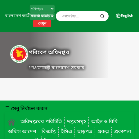
বাংলাদেশ জাতীয় তথ্য বাতায়ন
English
দেখুন
পরিবেশ অধিদপ্তর
গণপ্রজাতন্ত্রী বাংলাদেশ সরকার
মেনু নির্বাচন করুন
অধিদপ্তরের পরিচিতি
দপ্তরসমূহ
আইন ও বিধি
অফিস আদেশ
বিজ্ঞপ্তি
ইসিএ
ছাড়পত্র
প্রকল্প
প্রকাশনা