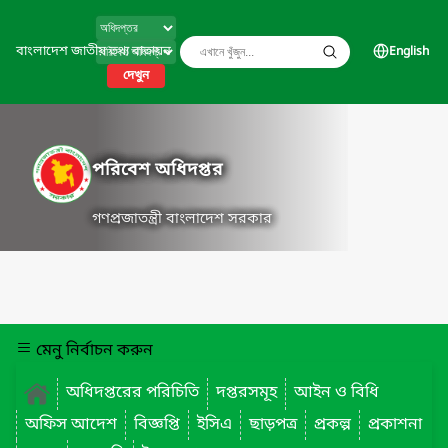
বাংলাদেশ জাতীয় তথ্য বাতায়ন
English
দেখুন
পরিবেশ অধিদপ্তর
গণপ্রজাতন্ত্রী বাংলাদেশ সরকার
মেনু নির্বাচন করুন
অধিদপ্তরের পরিচিতি
দপ্তরসমূহ
আইন ও বিধি
অফিস আদেশ
বিজ্ঞপ্তি
ইসিএ
ছাড়পত্র
প্রকল্প
প্রকাশনা