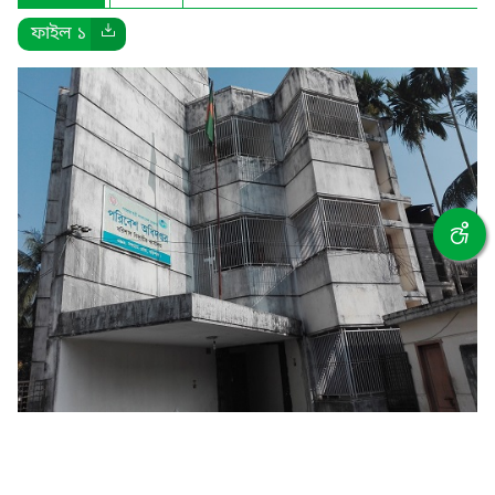
ফাইল ১