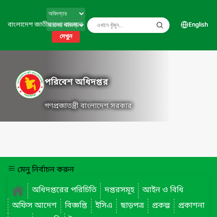
বাংলাদেশ জাতীয় তথ্য বাতায়ন
English
দেখুন
পরিবেশ অধিদপ্তর
গণপ্রজাতন্ত্রী বাংলাদেশ সরকার
মেনু নির্বাচন করুন
অধিদপ্তরের পরিচিতি
দপ্তরসমূহ
আইন ও বিধি
অফিস আদেশ
বিজ্ঞপ্তি
ইসিএ
ছাড়পত্র
প্রকল্প
প্রকাশনা