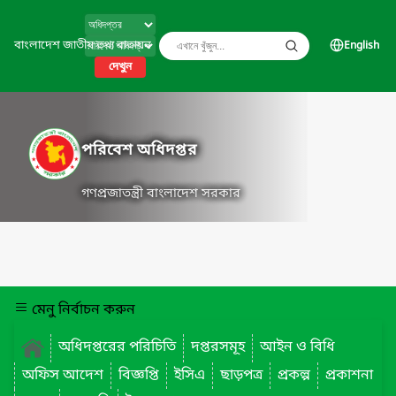
বাংলাদেশ জাতীয় তথ্য বাতায়ন
English
দেখুন
পরিবেশ অধিদপ্তর
গণপ্রজাতন্ত্রী বাংলাদেশ সরকার
মেনু নির্বাচন করুন
অধিদপ্তরের পরিচিতি
দপ্তরসমূহ
আইন ও বিধি
অফিস আদেশ
বিজ্ঞপ্তি
ইসিএ
ছাড়পত্র
প্রকল্প
প্রকাশনা