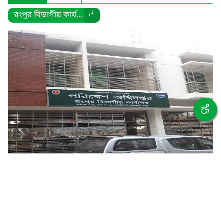
রংপুর বিভাগীয় কার্য...