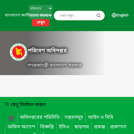
বাংলাদেশ জাতীয় তথ্য বাতায়ন
English
দেখুন
পরিবেশ অধিদপ্তর
গণপ্রজাতন্ত্রী বাংলাদেশ সরকার
মেনু নির্বাচন করুন
অধিদপ্তরের পরিচিতি
দপ্তরসমূহ
আইন ও বিধি
অফিস আদেশ
বিজ্ঞপ্তি
ইসিএ
ছাড়পত্র
প্রকল্প
প্রকাশনা