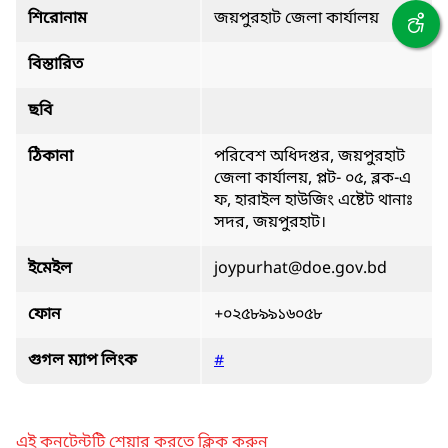
শিরোনাম
জয়পুরহাট জেলা কার্যালয়
বিস্তারিত
ছবি
ঠিকানা
পরিবেশ অধিদপ্তর, জয়পুরহাট
জেলা কার্যালয়, প্লট- ০৫, ব্লক-এ
ফ, হারাইল হাউজিং এষ্টেট থানাঃ
সদর, জয়পুরহাট।
ইমেইল
joypurhat@doe.gov.bd
ফোন
+০২৫৮৯৯১৬০৫৮
গুগল ম্যাপ লিংক
#
এই কনটেন্টটি শেয়ার করতে ক্লিক করুন