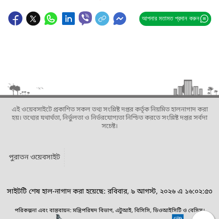
আপনার মতামত প্রদান করুন
এই ওয়েবসাইটে প্রকাশিত সকল তথ্য সংশ্লিষ্ট দপ্তর কর্তৃক নিয়মিত হালনাগাদ করা
হয়। তথ্যের যথার্থতা, নির্ভুলতা ও নির্ভরযোগ্যতা নিশ্চিত করতে সংশ্লিষ্ট দপ্তর সর্বদা
সচেষ্ট।
পুরাতন ওয়েবসাইট
সাইটটি শেষ হাল-নাগাদ করা হয়েছে: রবিবার, ৯ আগস্ট, ২০২৬ এ ১৬:০২:৫৩
পরিকল্পনা এবং বাস্তবায়ন: মন্ত্রিপরিষদ বিভাগ, এটুআই, বিসিসি, ডিওআইসিটি ও বেসিস।