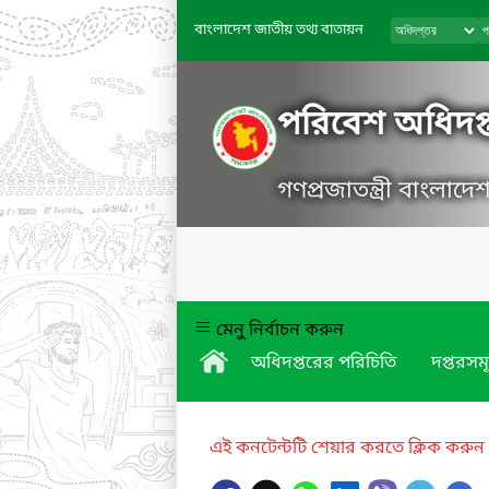
বাংলাদেশ জাতীয় তথ্য বাতায়ন
পরিবেশ অধিদপ্
গণপ্রজাতন্ত্রী বাংলাদ
মেনু নির্বাচন করুন
অধিদপ্তরের পরিচিতি
দপ্তরসম
এই কনটেন্টটি শেয়ার করতে ক্লিক করুন