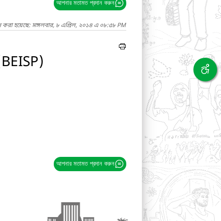
আপনার মতামত প্রদান করুন
দ করা হয়েছে: মঙ্গলবার, ৮ এপ্রিল, ২০১৪ এ ০৮:৫৮ PM
 (BEISP)
আপনার মতামত প্রদান করুন