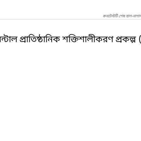
কনটেন্টটি শেষ হাল-নাগা
টাল প্রাতিষ্ঠানিক শক্তিশালীকরণ প্রকল্প