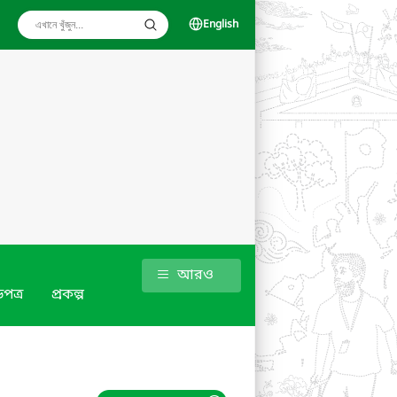
English
আরও
পত্র
প্রকল্প