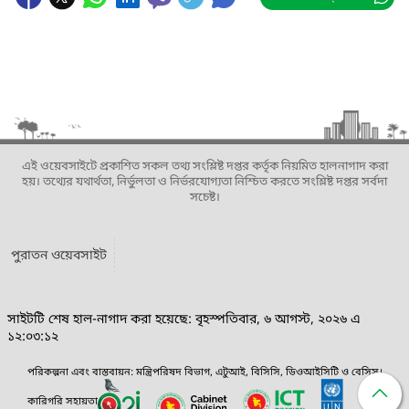
এই ওয়েবসাইটে প্রকাশিত সকল তথ্য সংশ্লিষ্ট দপ্তর কর্তৃক নিয়মিত হালনাগাদ করা
হয়। তথ্যের যথার্থতা, নির্ভুলতা ও নির্ভরযোগ্যতা নিশ্চিত করতে সংশ্লিষ্ট দপ্তর সর্বদা
সচেষ্ট।
পুরাতন ওয়েবসাইট
সাইটটি শেষ হাল-নাগাদ করা হয়েছে: বৃহস্পতিবার, ৬ আগস্ট, ২০২৬ এ
১২:০৩:১২
পরিকল্পনা এবং বাস্তবায়ন: মন্ত্রিপরিষদ বিভাগ, এটুআই, বিসিসি, ডিওআইসিটি ও বেসিস।
কারিগরি সহায়তা