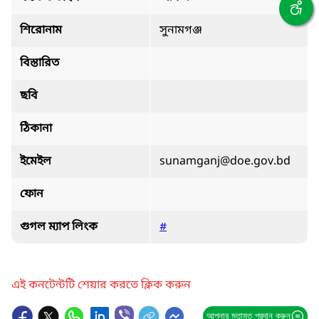
শিরোনাম
সুনামগঞ্জ
বিস্তারিত
ছবি
ঠিকানা
ইমেইল
sunamganj@doe.gov.bd
ফোন
গুগল ম্যাপ লিংক
#
এই কনটেন্টটি শেয়ার করতে ক্লিক করুন
আপনার মতামত প্রদান করুন