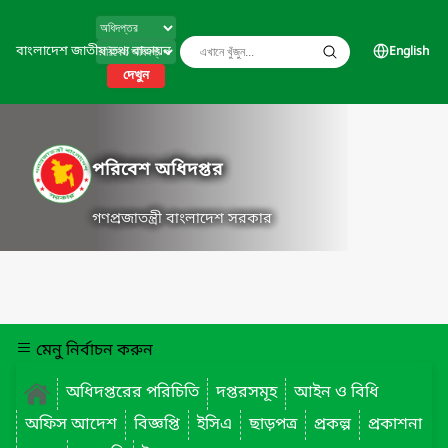
বাংলাদেশ জাতীয় তথ্য বাতায়ন
English
দেখুন
পরিবেশ অধিদপ্তর
গণপ্রজাতন্ত্রী বাংলাদেশ সরকার
মেনু নির্বাচন করুন
অধিদপ্তরের পরিচিতি
দপ্তরসমূহ
আইন ও বিধি
অফিস আদেশ
বিজ্ঞপ্তি
ইসিএ
ছাড়পত্র
প্রকল্প
প্রকাশনা