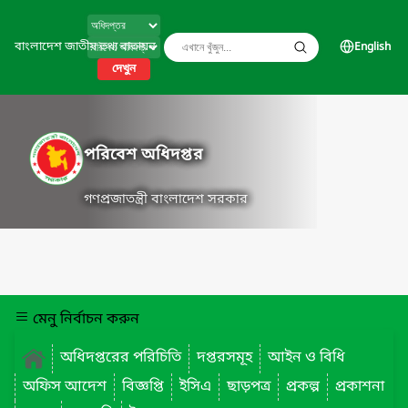
বাংলাদেশ জাতীয় তথ্য বাতায়ন
English
দেখুন
পরিবেশ অধিদপ্তর
গণপ্রজাতন্ত্রী বাংলাদেশ সরকার
মেনু নির্বাচন করুন
অধিদপ্তরের পরিচিতি
দপ্তরসমূহ
আইন ও বিধি
অফিস আদেশ
বিজ্ঞপ্তি
ইসিএ
ছাড়পত্র
প্রকল্প
প্রকাশনা