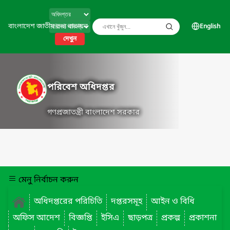
বাংলাদেশ জাতীয় তথ্য বাতায়ন
English
দেখুন
পরিবেশ অধিদপ্তর
গণপ্রজাতন্ত্রী বাংলাদেশ সরকার
মেনু নির্বাচন করুন
অধিদপ্তরের পরিচিতি
দপ্তরসমূহ
আইন ও বিধি
অফিস আদেশ
বিজ্ঞপ্তি
ইসিএ
ছাড়পত্র
প্রকল্প
প্রকাশনা