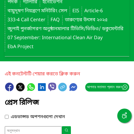
পদক
গ্যালারি
ইনোভেশন
বায়ুদূষণ নিয়ন্ত্রণে মনিটরিং সেল
EIS
Article-6
333-4 Call Center
FAQ
তারুণ্যের উৎসব ২০২৫
জুলাই পুনর্জাগরণ অনুষ্ঠানমালার টিভিসি/ভিডিও/ ডকুমেন্টারি
07 September: International Clean Air Day
EbA Project
এই কনটেন্টটি শেয়ার করতে ক্লিক করুন
আপনার মতামত প্রদান করুন
প্রেস রিলিজ
এডভান্সড অপশনগুলো দেখান