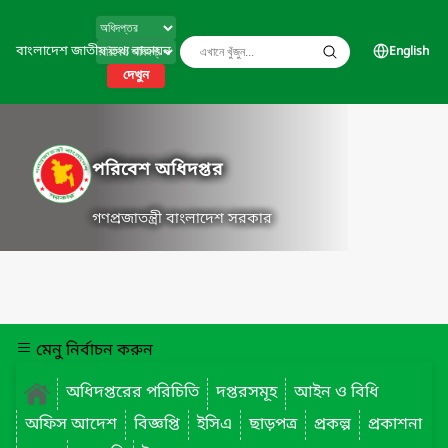
বাংলাদেশ জাতীয় তথ্য বাতায়ন
English
দেখুন
পরিবেশ অধিদপ্তর
গণপ্রজাতন্ত্রী বাংলাদেশ সরকার
মেনু নির্বাচন করুন
অধিদপ্তরের পরিচিতি
দপ্তরসমূহ
আইন ও বিধি
অফিস আদেশ
বিজ্ঞপ্তি
ইসিএ
ছাড়পত্র
প্রকল্প
প্রকাশনা