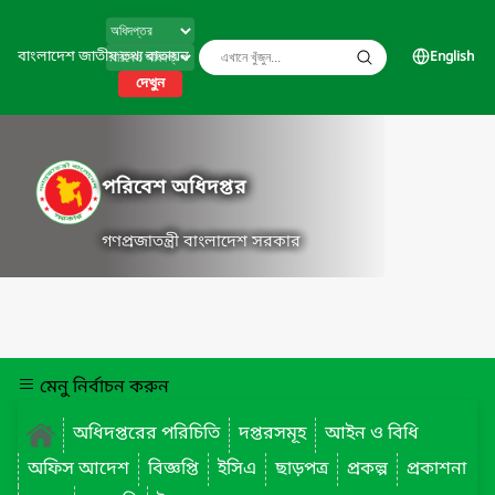
বাংলাদেশ জাতীয় তথ্য বাতায়ন
English
দেখুন
পরিবেশ অধিদপ্তর
গণপ্রজাতন্ত্রী বাংলাদেশ সরকার
মেনু নির্বাচন করুন
অধিদপ্তরের পরিচিতি
দপ্তরসমূহ
আইন ও বিধি
অফিস আদেশ
বিজ্ঞপ্তি
ইসিএ
ছাড়পত্র
প্রকল্প
প্রকাশনা