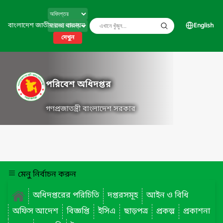
বাংলাদেশ জাতীয় তথ্য বাতায়ন
English
দেখুন
পরিবেশ অধিদপ্তর
গণপ্রজাতন্ত্রী বাংলাদেশ সরকার
মেনু নির্বাচন করুন
অধিদপ্তরের পরিচিতি
দপ্তরসমূহ
আইন ও বিধি
অফিস আদেশ
বিজ্ঞপ্তি
ইসিএ
ছাড়পত্র
প্রকল্প
প্রকাশনা