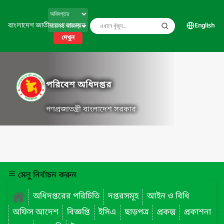
বাংলাদেশ জাতীয় তথ্য বাতায়ন
English
দেখুন
পরিবেশ অধিদপ্তর
গণপ্রজাতন্ত্রী বাংলাদেশ সরকার
মেনু নির্বাচন করুন
অধিদপ্তরের পরিচিতি
দপ্তরসমূহ
আইন ও বিধি
অফিস আদেশ
বিজ্ঞপ্তি
ইসিএ
ছাড়পত্র
প্রকল্প
প্রকাশনা