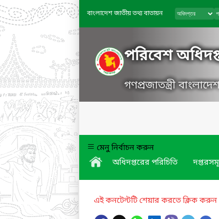
বাংলাদেশ জাতীয় তথ্য বাতায়ন
পরিবেশ অধিদপ্
গণপ্রজাতন্ত্রী বাংলাদ
মেনু নির্বাচন করুন
অধিদপ্তরের পরিচিতি
দপ্তরসম
এই কনটেন্টটি শেয়ার করতে ক্লিক করুন