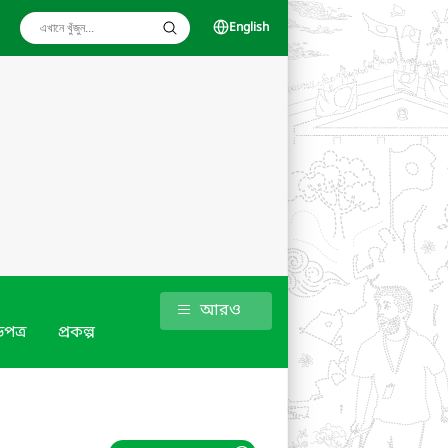
English
আরও
পত্র
প্রকল্প