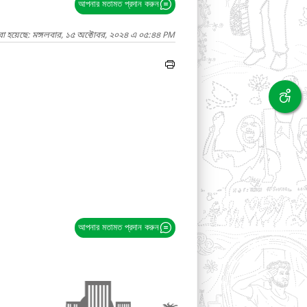
আপনার মতামত প্রদান করুন
রা হয়েছে: মঙ্গলবার, ১৫ অক্টোবর, ২০২৪ এ ০৫:৪৪ PM
আপনার মতামত প্রদান করুন